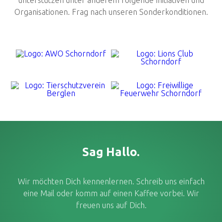
unterstützen unter anderem folgende Initiativen und
Organisationen. Frag nach unseren Sonderkonditionen.
Sag Hallo.
Wir möchten Dich kennenlernen. Schreib uns einfach
eine Mail oder komm auf einen Kaffee vorbei. Wir
freuen uns auf Dich.