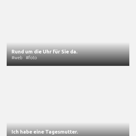
Rund um die Uhr für Sie da.
#web
#foto
Ich habe eine Tagesmutter.