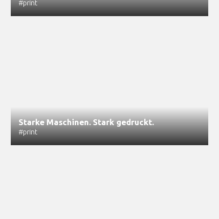
#print
Starke Maschinen. Stark gedruckt.
#print