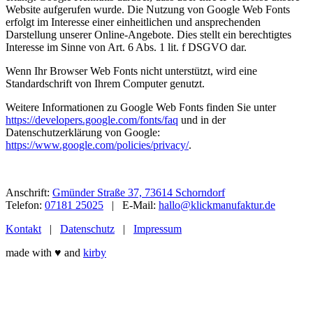
Website aufgerufen wurde. Die Nutzung von Google Web Fonts
erfolgt im Interesse einer einheitlichen und ansprechenden
Darstellung unserer Online-Angebote. Dies stellt ein berechtigtes
Interesse im Sinne von Art. 6 Abs. 1 lit. f DSGVO dar.
Wenn Ihr Browser Web Fonts nicht unterstützt, wird eine
Standardschrift von Ihrem Computer genutzt.
Weitere Informationen zu Google Web Fonts finden Sie unter
https://developers.google.com/fonts/faq
und in der
Datenschutzerklärung von Google:
https://www.google.com/policies/privacy/
.
Anschrift:
Gmünder Straße 37, 73614 Schorndorf
Telefon:
07181 25025
| E-Mail:
hallo@klickmanufaktur.de
Kontakt
|
Datenschutz
|
Impressum
made with ♥ and
kirby