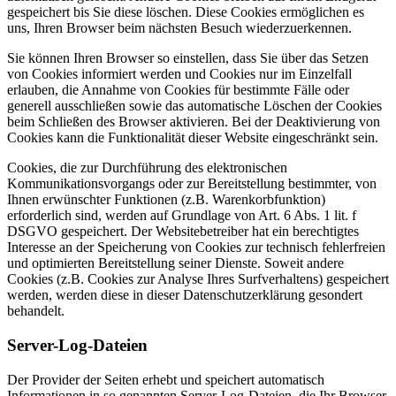
gespeichert bis Sie diese löschen. Diese Cookies ermöglichen es
uns, Ihren Browser beim nächsten Besuch wiederzuerkennen.
Sie können Ihren Browser so einstellen, dass Sie über das Setzen
von Cookies informiert werden und Cookies nur im Einzelfall
erlauben, die Annahme von Cookies für bestimmte Fälle oder
generell ausschließen sowie das automatische Löschen der Cookies
beim Schließen des Browser aktivieren. Bei der Deaktivierung von
Cookies kann die Funktionalität dieser Website eingeschränkt sein.
Cookies, die zur Durchführung des elektronischen
Kommunikationsvorgangs oder zur Bereitstellung bestimmter, von
Ihnen erwünschter Funktionen (z.B. Warenkorbfunktion)
erforderlich sind, werden auf Grundlage von Art. 6 Abs. 1 lit. f
DSGVO gespeichert. Der Websitebetreiber hat ein berechtigtes
Interesse an der Speicherung von Cookies zur technisch fehlerfreien
und optimierten Bereitstellung seiner Dienste. Soweit andere
Cookies (z.B. Cookies zur Analyse Ihres Surfverhaltens) gespeichert
werden, werden diese in dieser Datenschutzerklärung gesondert
behandelt.
Server-Log-Dateien
Der Provider der Seiten erhebt und speichert automatisch
Informationen in so genannten Server-Log-Dateien, die Ihr Browser