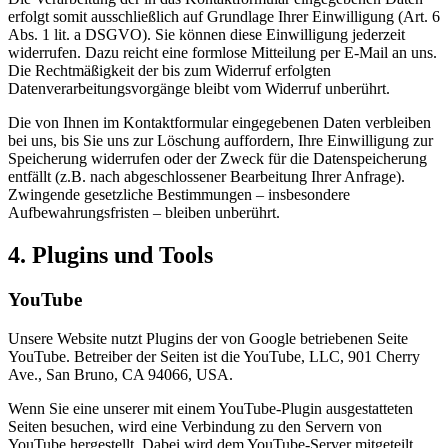
erfolgt somit ausschließlich auf Grundlage Ihrer Einwilligung (Art. 6
Abs. 1 lit. a DSGVO). Sie können diese Einwilligung jederzeit
widerrufen. Dazu reicht eine formlose Mitteilung per E-Mail an uns.
Die Rechtmäßigkeit der bis zum Widerruf erfolgten
Datenverarbeitungsvorgänge bleibt vom Widerruf unberührt.
Die von Ihnen im Kontaktformular eingegebenen Daten verbleiben
bei uns, bis Sie uns zur Löschung auffordern, Ihre Einwilligung zur
Speicherung widerrufen oder der Zweck für die Datenspeicherung
entfällt (z.B. nach abgeschlossener Bearbeitung Ihrer Anfrage).
Zwingende gesetzliche Bestimmungen – insbesondere
Aufbewahrungsfristen – bleiben unberührt.
4. Plugins und Tools
YouTube
Unsere Website nutzt Plugins der von Google betriebenen Seite
YouTube. Betreiber der Seiten ist die YouTube, LLC, 901 Cherry
Ave., San Bruno, CA 94066, USA.
Wenn Sie eine unserer mit einem YouTube-Plugin ausgestatteten
Seiten besuchen, wird eine Verbindung zu den Servern von
YouTube hergestellt. Dabei wird dem YouTube-Server mitgeteilt,