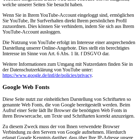
welche unserer Seiten Sie besucht haben.
Wenn Sie in Ihrem YouTube-Account eingeloggt sind, ermöglichen
Sie YouTube, Ihr Surfverhalten direkt Ihrem persönlichen Profil
zuzuordnen. Dies können Sie verhindern, indem Sie sich aus Ihrem
YouTube-Account ausloggen.
Die Nutzung von YouTube erfolgt im Interesse einer ansprechenden
Darstellung unserer Online-Angebote. Dies stellt ein berechtigtes
Interesse im Sinne von Art. 6 Abs. 1 lit. f DSGVO dar.
Weitere Informationen zum Umgang mit Nutzerdaten finden Sie in
der Datenschutzerklärung von YouTube unter:
https://www.google.de/intl/de/policies/privacy
.
Google Web Fonts
Diese Seite nutzt zur einheitlichen Darstellung von Schriftarten so
genannte Web Fonts, die von Google bereitgestellt werden. Beim
Aufruf einer Seite lädt Ihr Browser die benötigten Web Fonts in
ihren Browsercache, um Texte und Schriftarten korrekt anzuzeigen.
Zu diesem Zweck muss der von Ihnen verwendete Browser
Verbindung zu den Servern von Google aufnehmen. Hierdurch
erlangt Google Kenntnis darüber, dass über Ihre IP-Adresse unsere