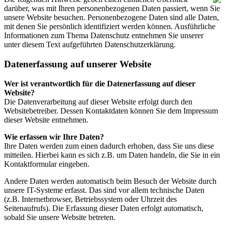
darüber, was mit Ihren personenbezogenen Daten passiert, wenn Sie
unsere Website besuchen. Personenbezogene Daten sind alle Daten,
mit denen Sie persönlich identifiziert werden können. Ausführliche
Informationen zum Thema Datenschutz entnehmen Sie unserer
unter diesem Text aufgeführten Datenschutzerklärung.
Datenerfassung auf unserer Website
Wer ist verantwortlich für die Datenerfassung auf dieser
Website?
Die Datenverarbeitung auf dieser Website erfolgt durch den
Websitebetreiber. Dessen Kontaktdaten können Sie dem Impressum
dieser Website entnehmen.
Wie erfassen wir Ihre Daten?
Ihre Daten werden zum einen dadurch erhoben, dass Sie uns diese
mitteilen. Hierbei kann es sich z.B. um Daten handeln, die Sie in ein
Kontaktformular eingeben.
Andere Daten werden automatisch beim Besuch der Website durch
unsere IT-Systeme erfasst. Das sind vor allem technische Daten
(z.B. Internetbrowser, Betriebssystem oder Uhrzeit des
Seitenaufrufs). Die Erfassung dieser Daten erfolgt automatisch,
sobald Sie unsere Website betreten.