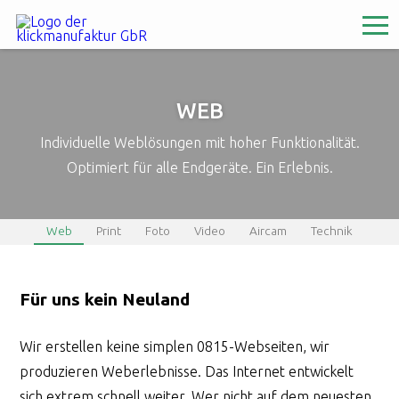
WEB
Individuelle Weblösungen mit hoher Funktionalität.
Optimiert für alle Endgeräte. Ein Erlebnis.
Web
Print
Foto
Video
Aircam
Technik
Für uns kein Neuland
Wir erstellen keine simplen 0815-Webseiten, wir
produzieren Weberlebnisse. Das Internet entwickelt
sich extrem schnell weiter. Wer nicht auf dem neuesten